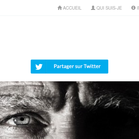
ACCUEIL
QUI SUIS-JE
I