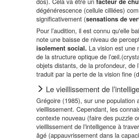
dos). Cela va être un
facteur de chu
dégénérescence (cellule cilliées) co
significativement (
sensations de ver
Pour l’audition, il est connu qu'elle 
note une baisse de niveau de percep
isolement social.
La vision est une 
de la structure optique de l’œil.(crys
objets distants, de la profondeur, de 
traduit par la perte de la vision fine (
Le vieillissement de l’intelli
Grégoire (1985), sur une population 
vieillissement. Cependant, les connais
contexte nouveau (faire des puzzle ou
vieillissement de l’intelligence à trav
âgé (appauvrissement dans la capacité