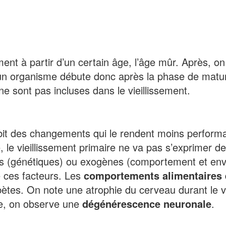
ement à partir d’un certain âge, l’âge mûr. Après, o
d’un organisme débute donc après la phase de matur
e sont pas incluses dans le vieillissement.
bit des changements qui le rendent moins perform
re, le vieillissement primaire ne va pas s’exprimer
nes (génétiques) ou exogènes (comportement et en
e ces facteurs. Les
comportements alimentaires 
ètes. On note une atrophie du cerveau durant le vie
le, on observe une
dégénérescence neuronale
.