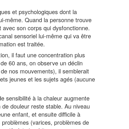
ques et psychologiques dont la
e lui-même. Quand la personne trouve
t avec son corps qui dysfonctionne.
 canal sensoriel lui-même qui va être
mation est traitée.
on, il faut une concentration plus
à de 60 ans, on observe un déclin
n de nos mouvements), il semblerait
ets jeunes et les sujets agés (aucune
de sensibilité à la chaleur augmente
 de douleur reste stable. Au niveau
eune enfant, et ensuite difficile à
es problèmes (varices, problèmes de