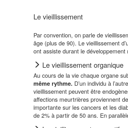
Le vieillissement
Par convention, on parle de vieilliss
âge (plus de 90). Le vieillissement 
ont assiste durant le développement n
Le vieillissement organique
Au cours de la vie chaque organe su
même rythme.
D’un individu à l’aut
vieillissement peuvent être endogè
affections meurtrières proviennent d
importante sur les cancers et les diab
de 2% à partir de 50 ans. En parallè