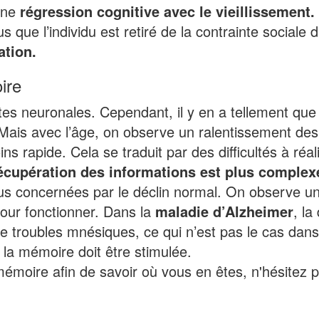
 une
régression cognitive avec le vieillissement.
 que l’individu est retiré de la contrainte sociale d
tion.
ire
es neuronales. Cependant, il y en a tellement que 
Mais avec l’âge, on observe un ralentissement des 
s rapide. Cela se traduit par des difficultés à réal
récupération des informations est plus complex
plus concernées par le déclin normal. On observe u
our fonctionner. Dans la
maladie d’Alzheimer
, la
de troubles mnésiques, ce qui n’est pas le cas dan
e, la mémoire doit être stimulée.
mémoire afin de savoir où vous en êtes, n'hésitez 