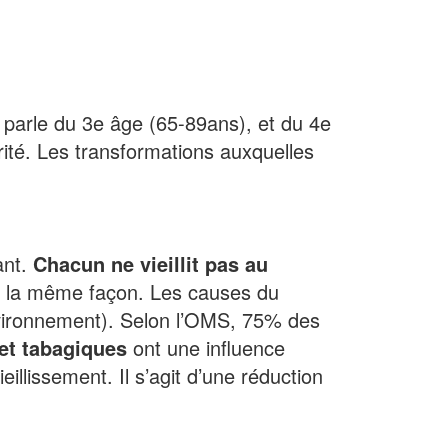
n parle du 3e âge (65-89ans), et du 4e
ité. Les transformations auxquelles
ant.
Chacun ne vieillit pas au
 de la même façon. Les causes du
vironnement). Selon l’OMS, 75% des
et tabagiques
ont une influence
illissement. Il s’agit d’une réduction