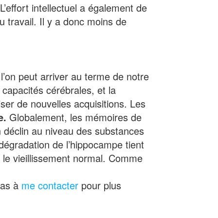
L’effort intellectuel a également de
u travail. Il y a donc moins de
l’on peut arriver au terme de notre
capacités cérébrales, et la
iser de nouvelles acquisitions. Les
e.
Globalement, les mémoires de
n déclin au niveau des substances
 dégradation de l’hippocampe tient
s le vieillissement normal. Comme
pas à
me contacter
pour plus