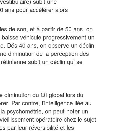
vestibulaire) subit une
0 ans pour accélérer alors
ies de son, et à partir de 50 ans, on
 baisse véhicule progressivement un
âge. Dés 40 ans, on observe un déclin
 Une diminution de la perception des
rétinienne subit un déclin qui se
 diminution du QI global lors du
r. Par contre, l’intelligence liée au
 la psychométrie, on peut noter un
 vieillissement opératoire chez le sujet
par leur réversibilité et les